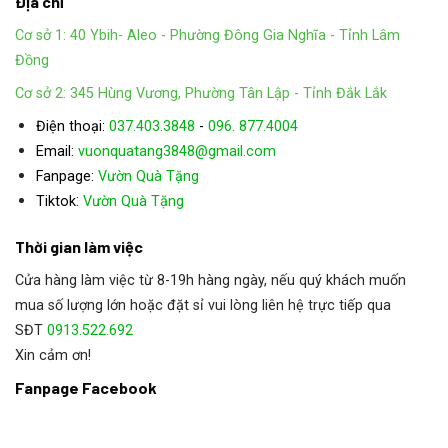
Địa chỉ
Cơ sở 1: 40 Ybih- Aleo - Phường Đông Gia Nghĩa - Tỉnh Lâm
Đồng
Cơ sở 2: 345 Hùng Vương, Phường Tân Lập - Tỉnh Đắk Lắk
Điện thoại:
037.403.3848
-
096. 877.4004
Email:
vuonquatang3848@gmail.com
Fanpage:
Vườn Quà Tặng
:
Tiktok
Vườn Quà Tặng
Thời gian làm việc
Cửa hàng làm việc từ 8-19h hàng ngày, nếu quý khách muốn
mua số lượng lớn hoặc đặt sỉ vui lòng liên hệ trực tiếp qua
SĐT
0913.522.692
Xin cảm ơn!
Fanpage Facebook