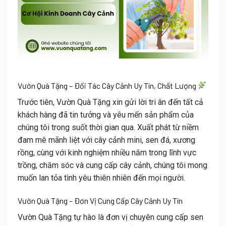
Vườn Quà Tặng – Đối Tác Cây Cảnh Uy Tín, Chất Lượng
Trước tiên,
Vườn Quà Tặng
xin gửi lời tri ân đến tất cả
khách hàng đã tin tưởng và yêu mến sản phẩm của
chúng tôi trong suốt thời gian qua. Xuất phát từ
niềm
đam mê mãnh liệt với cây cảnh mini, sen đá, xương
rồng
, cùng với kinh nghiệm nhiều năm trong lĩnh vực
trồng, chăm sóc và cung cấp cây cảnh
, chúng tôi mong
muốn lan tỏa tình yêu thiên nhiên đến mọi người.
Vườn Quà Tặng – Đơn Vị Cung Cấp Cây Cảnh Uy Tín
Vườn Quà Tặng tự hào là đơn vị chuyên cung cấp
sen