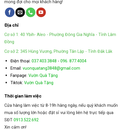
mong đợi cho mọi khách hàng!
Địa chỉ
Cơ sở 1: 40 Ybih- Aleo - Phường Đông Gia Nghĩa - Tỉnh Lâm
Đồng
Cơ sở 2: 345 Hùng Vương, Phường Tân Lập - Tỉnh Đắk Lắk
Điện thoại:
037.403.3848
-
096. 877.4004
Email:
vuonquatang3848@gmail.com
Fanpage:
Vườn Quà Tặng
:
Tiktok
Vườn Quà Tặng
Thời gian làm việc
Cửa hàng làm việc từ 8-19h hàng ngày, nếu quý khách muốn
mua số lượng lớn hoặc đặt sỉ vui lòng liên hệ trực tiếp qua
SĐT
0913.522.692
Xin cảm ơn!