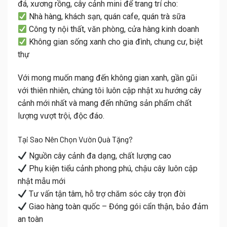
đá, xương rồng, cây cảnh mini
để trang trí cho:
Nhà hàng, khách sạn, quán cafe, quán trà sữa
Công ty nội thất, văn phòng, cửa hàng kinh doanh
Không gian sống xanh cho gia đình, chung cư, biệt
thự
Với mong muốn mang đến
không gian xanh, gần gũi
với thiên nhiên
, chúng tôi luôn cập nhật
xu hướng cây
cảnh mới nhất
và mang đến những sản phẩm
chất
lượng vượt trội, độc đáo
.
Tại Sao Nên Chọn Vườn Quà Tặng?
Nguồn cây cảnh đa dạng, chất lượng cao
Phụ kiện tiểu cảnh phong phú, chậu cây luôn cập
nhật mẫu mới
Tư vấn tận tâm, hỗ trợ chăm sóc cây trọn đời
Giao hàng toàn quốc – Đóng gói cẩn thận, bảo đảm
an toàn