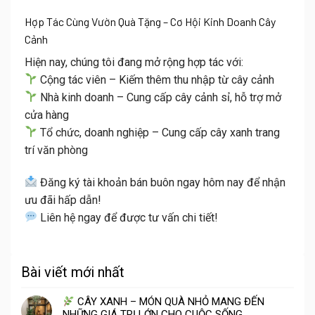
Hợp Tác Cùng Vườn Quà Tặng – Cơ Hội Kinh Doanh Cây
Cảnh
Hiện nay, chúng tôi đang mở rộng hợp tác với:
Cộng tác viên – Kiếm thêm thu nhập từ cây cảnh
Nhà kinh doanh – Cung cấp cây cảnh sỉ, hỗ trợ mở
cửa hàng
Tổ chức, doanh nghiệp – Cung cấp cây xanh trang
trí văn phòng
Đăng ký tài khoản bán buôn ngay hôm nay
để nhận
ưu đãi hấp dẫn!
Liên hệ ngay
để được tư vấn chi tiết!
Bài viết mới nhất
CÂY XANH – MÓN QUÀ NHỎ MANG ĐẾN
NHỮNG GIÁ TRỊ LỚN CHO CUỘC SỐNG