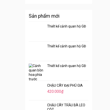
Sản phẩm mới
Thiết kế cảnh quan hộ GĐ
Thiết kế cảnh quan hộ GĐ
Thiết kế cảnh quan hộ GĐ
CHẬU CÂY ĐẠI PHÚ GIA
420.000
₫
CHẬU CÂY TRẦU BÀ LEO
CỘT