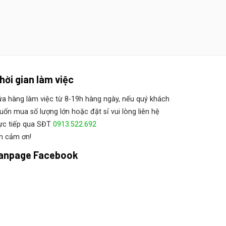
hời gian làm việc
a hàng làm việc từ 8-19h hàng ngày, nếu quý khách
ốn mua số lượng lớn hoặc đặt sỉ vui lòng liên hệ
ực tiếp qua SĐT
0913.522.692
n cảm ơn!
anpage Facebook