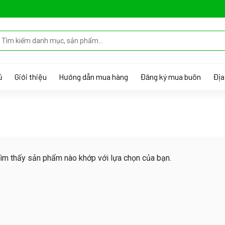
ủ
Giới thiệu
Hướng dẫn mua hàng
Đăng ký mua buôn
Địa
ìm thấy sản phẩm nào khớp với lựa chọn của bạn.