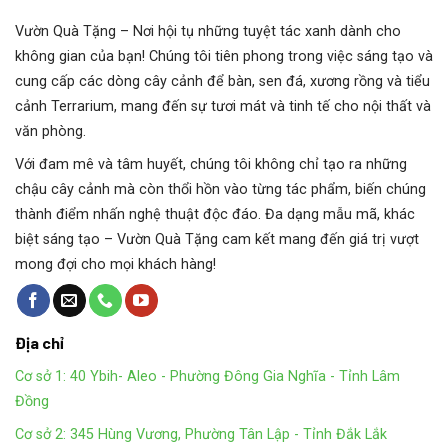
Vườn Quà Tặng
– Nơi hội tụ những tuyệt tác xanh dành cho
không gian của bạn! Chúng tôi tiên phong trong việc sáng tạo và
cung cấp các dòng cây cảnh để bàn, sen đá, xương rồng và tiểu
cảnh Terrarium, mang đến sự tươi mát và tinh tế cho nội thất và
văn phòng.
Với đam mê và tâm huyết, chúng tôi không chỉ tạo ra những
chậu cây cảnh mà còn thổi hồn vào từng tác phẩm, biến chúng
thành điểm nhấn nghệ thuật độc đáo. Đa dạng mẫu mã, khác
biệt sáng tạo – Vườn Quà Tặng cam kết mang đến giá trị vượt
mong đợi cho mọi khách hàng!
Địa chỉ
Cơ sở 1: 40 Ybih- Aleo - Phường Đông Gia Nghĩa - Tỉnh Lâm
Đồng
Cơ sở 2: 345 Hùng Vương, Phường Tân Lập - Tỉnh Đắk Lắk