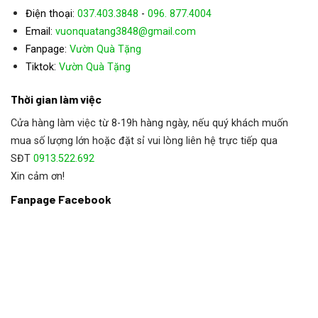
Điện thoại:
037.403.3848
-
096. 877.4004
Email:
vuonquatang3848@gmail.com
Fanpage:
Vườn Quà Tặng
:
Tiktok
Vườn Quà Tặng
Thời gian làm việc
Cửa hàng làm việc từ 8-19h hàng ngày, nếu quý khách muốn
mua số lượng lớn hoặc đặt sỉ vui lòng liên hệ trực tiếp qua
SĐT
0913.522.692
Xin cảm ơn!
Fanpage Facebook