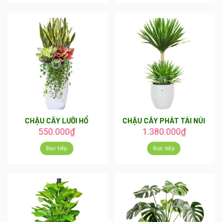
CHẬU CÂY LƯỠI HỔ
CHẬU CÂY PHÁT TÀI NÚI
550.000
₫
1.380.000
₫
Đọc tiếp
Đọc tiếp