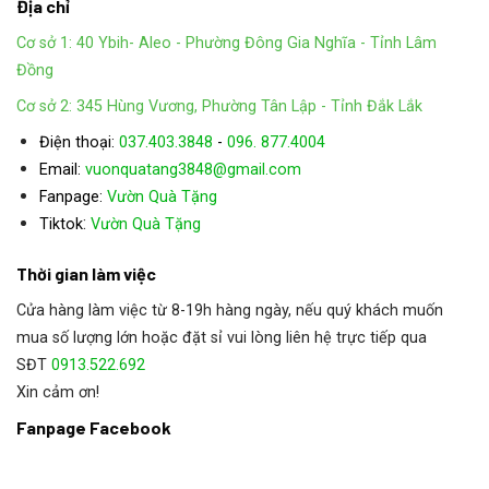
Địa chỉ
Cơ sở 1: 40 Ybih- Aleo - Phường Đông Gia Nghĩa - Tỉnh Lâm
Đồng
Cơ sở 2: 345 Hùng Vương, Phường Tân Lập - Tỉnh Đắk Lắk
Điện thoại:
037.403.3848
-
096. 877.4004
Email:
vuonquatang3848@gmail.com
Fanpage:
Vườn Quà Tặng
:
Tiktok
Vườn Quà Tặng
Thời gian làm việc
Cửa hàng làm việc từ 8-19h hàng ngày, nếu quý khách muốn
mua số lượng lớn hoặc đặt sỉ vui lòng liên hệ trực tiếp qua
SĐT
0913.522.692
Xin cảm ơn!
Fanpage Facebook