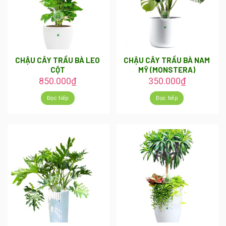
CHẬU CÂY TRẦU BÀ LEO
CHẬU CÂY TRẦU BÀ NAM
CỘT
MỸ (MONSTERA)
850.000
₫
350.000
₫
Đọc tiếp
Đọc tiếp