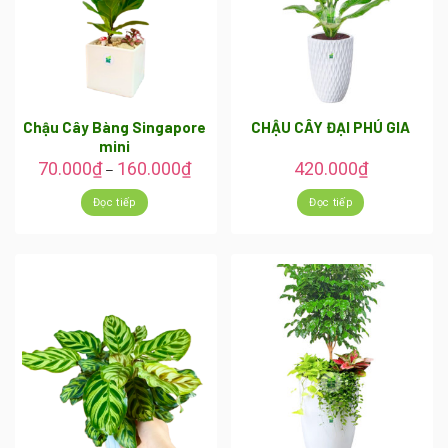
Chậu Cây Bàng Singapore
CHẬU CÂY ĐẠI PHÚ GIA
mini
70.000
₫
160.000
₫
420.000
₫
–
Đọc tiếp
Đọc tiếp