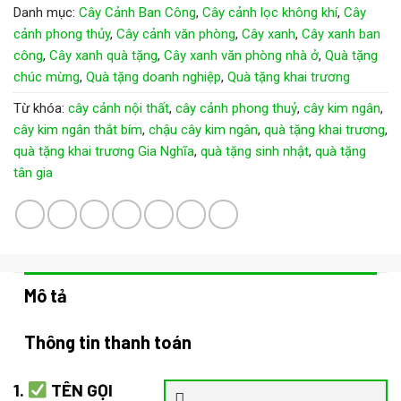
Danh mục:
Cây Cảnh Ban Công
,
Cây cảnh lọc không khí
,
Cây
cảnh phong thủy
,
Cây cảnh văn phòng
,
Cây xanh
,
Cây xanh ban
công
,
Cây xanh quà tặng
,
Cây xanh văn phòng nhà ở
,
Quà tặng
chúc mừng
,
Quà tặng doanh nghiệp
,
Quà tặng khai trương
Từ khóa:
cây cảnh nội thất
,
cây cảnh phong thuỷ
,
cây kim ngân
,
cây kim ngân thắt bím
,
chậu cây kim ngân
,
quà tặng khai trương
,
quà tặng khai trương Gia Nghĩa
,
quà tặng sinh nhật
,
quà tặng
tân gia
Mô tả
Thông tin thanh toán
1.
TÊN GỌI