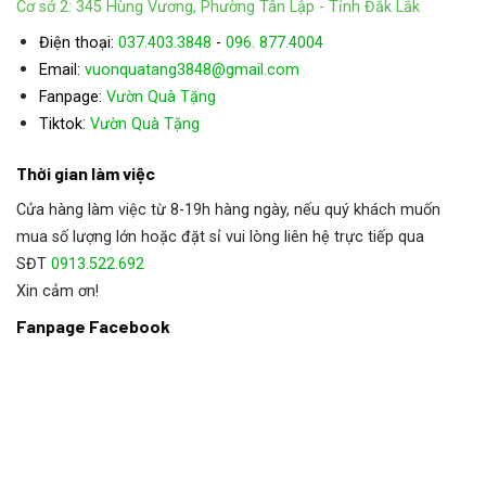
Cơ sở 2: 345 Hùng Vương, Phường Tân Lập - Tỉnh Đắk Lắk
Điện thoại:
037.403.3848
-
096. 877.4004
Email:
vuonquatang3848@gmail.com
Fanpage:
Vườn Quà Tặng
:
Tiktok
Vườn Quà Tặng
Thời gian làm việc
Cửa hàng làm việc từ 8-19h hàng ngày, nếu quý khách muốn
mua số lượng lớn hoặc đặt sỉ vui lòng liên hệ trực tiếp qua
SĐT
0913.522.692
Xin cảm ơn!
Fanpage Facebook