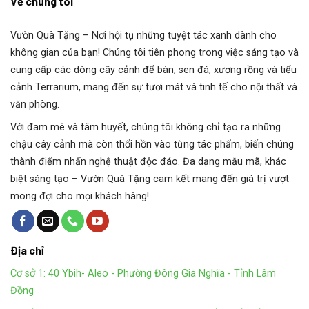
Về chúng tôi
Vườn Quà Tặng
– Nơi hội tụ những tuyệt tác xanh dành cho
không gian của bạn! Chúng tôi tiên phong trong việc sáng tạo và
cung cấp các dòng cây cảnh để bàn, sen đá, xương rồng và tiểu
cảnh Terrarium, mang đến sự tươi mát và tinh tế cho nội thất và
văn phòng.
Với đam mê và tâm huyết, chúng tôi không chỉ tạo ra những
chậu cây cảnh mà còn thổi hồn vào từng tác phẩm, biến chúng
thành điểm nhấn nghệ thuật độc đáo. Đa dạng mẫu mã, khác
biệt sáng tạo – Vườn Quà Tặng cam kết mang đến giá trị vượt
mong đợi cho mọi khách hàng!
Địa chỉ
Cơ sở 1: 40 Ybih- Aleo - Phường Đông Gia Nghĩa - Tỉnh Lâm
Đồng