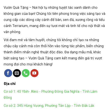
Vườn Quà Tặng
– Nơi hội tụ những tuyệt tác xanh dành cho
không gian của bạn! Chúng tôi tiên phong trong việc sáng tạo và
cung cấp các dòng cây cảnh để bàn, sen đá, xương rồng và tiểu
cảnh Terrarium, mang đến sự tươi mát và tinh tế cho nội thất và
văn phòng.
Với đam mê và tâm huyết, chúng tôi không chỉ tạo ra những
chậu cây cảnh mà còn thổi hồn vào từng tác phẩm, biến chúng
thành điểm nhấn nghệ thuật độc đáo. Đa dạng mẫu mã, khác
biệt sáng tạo – Vườn Quà Tặng cam kết mang đến giá trị vượt
mong đợi cho mọi khách hàng!
Địa chỉ
Cơ sở 1: 40 Ybih- Aleo - Phường Đông Gia Nghĩa - Tỉnh Lâm
Đồng
Cơ sở 2: 345 Hùng Vương, Phường Tân Lập - Tỉnh Đắk Lắk