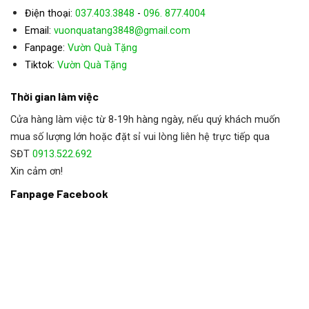
Điện thoại:
037.403.3848
-
096. 877.4004
Email:
vuonquatang3848@gmail.com
Fanpage:
Vườn Quà Tặng
:
Tiktok
Vườn Quà Tặng
Thời gian làm việc
Cửa hàng làm việc từ 8-19h hàng ngày, nếu quý khách muốn
mua số lượng lớn hoặc đặt sỉ vui lòng liên hệ trực tiếp qua
SĐT
0913.522.692
Xin cảm ơn!
Fanpage Facebook