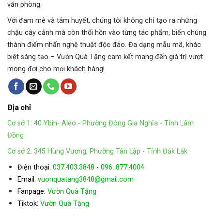
văn phòng.
Với đam mê và tâm huyết, chúng tôi không chỉ tạo ra những
chậu cây cảnh mà còn thổi hồn vào từng tác phẩm, biến chúng
thành điểm nhấn nghệ thuật độc đáo. Đa dạng mẫu mã, khác
biệt sáng tạo – Vườn Quà Tặng cam kết mang đến giá trị vượt
mong đợi cho mọi khách hàng!
Địa chỉ
Cơ sở 1: 40 Ybih- Aleo - Phường Đông Gia Nghĩa - Tỉnh Lâm
Đồng
Cơ sở 2: 345 Hùng Vương, Phường Tân Lập - Tỉnh Đắk Lắk
Điện thoại:
037.403.3848
-
096. 877.4004
Email:
vuonquatang3848@gmail.com
Fanpage:
Vườn Quà Tặng
:
Tiktok
Vườn Quà Tặng