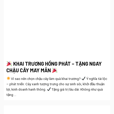
KHAI TRƯƠNG HỒNG PHÁT – TẶNG NGAY
CHẬU CÂY MAY MẮN
Vì sao nên chọn chậu cây làm quà khai trương?
Ý nghĩa tài lộc
– phát triển: Cây xanh tượng trưng cho sự sinh sôi, khởi đầu thuận
lợi, kinh doanh hanh thông.
Tặng giá trị lâu dài: Không như quà
tặng ...