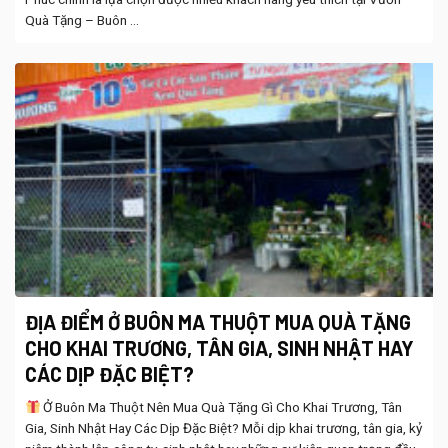
Quà Tặng – Buôn ...
ĐỊA ĐIỂM Ở BUÔN MA THUỘT MUA QUÀ TẶNG
CHO KHAI TRƯƠNG, TÂN GIA, SINH NHẬT HAY
CÁC DỊP ĐẶC BIỆT?
Ở Buôn Ma Thuột Nên Mua Quà Tặng Gì Cho Khai Trương, Tân
Gia, Sinh Nhật Hay Các Dịp Đặc Biệt? Mỗi dịp khai trương, tân gia, kỷ