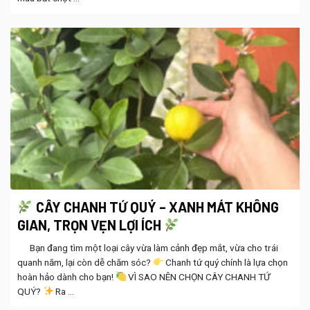
CÂY CHANH TỨ QUÝ – XANH MÁT KHÔNG
GIAN, TRỌN VẸN LỢI ÍCH
Bạn đang tìm một loại cây vừa làm cảnh đẹp mắt, vừa cho trái
quanh năm, lại còn dễ chăm sóc?
Chanh tứ quý chính là lựa chọn
hoàn hảo dành cho bạn!
VÌ SAO NÊN CHỌN CÂY CHANH TỨ
QUÝ?
Ra ...