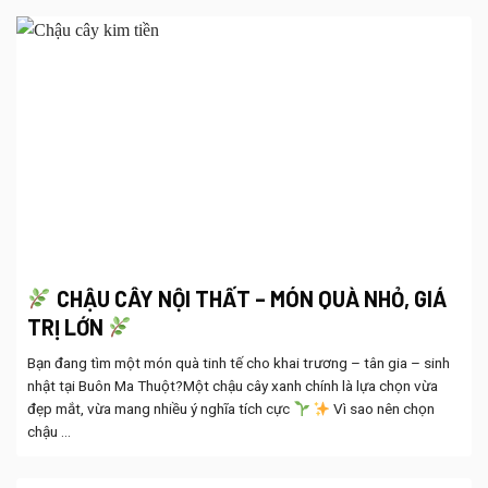
CHẬU CÂY NỘI THẤT – MÓN QUÀ NHỎ, GIÁ
TRỊ LỚN
Bạn đang tìm một món quà tinh tế cho khai trương – tân gia – sinh
nhật tại Buôn Ma Thuột?Một chậu cây xanh chính là lựa chọn vừa
đẹp mắt, vừa mang nhiều ý nghĩa tích cực
Vì sao nên chọn
chậu ...