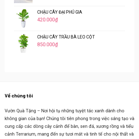
CHẬU CÂY ĐẠI PHÚ GIA
420.000
₫
CHẬU CÂY TRẦU BÀ LEO CỘT
850.000
₫
Về chúng tôi
Vườn Quà Tặng
– Nơi hội tụ những tuyệt tác xanh dành cho
không gian của bạn! Chúng tôi tiên phong trong việc sáng tạo và
cung cấp các dòng cây cảnh để bàn, sen đá, xương rồng và tiểu
cảnh Terrarium, mang đến sự tươi mát và tinh tế cho nội thất và