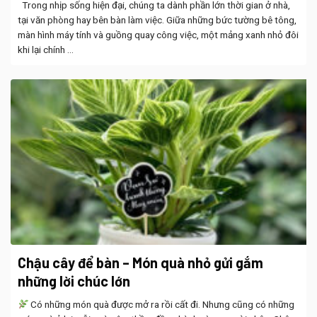
Trong nhịp sống hiện đại, chúng ta dành phần lớn thời gian ở nhà,
tại văn phòng hay bên bàn làm việc. Giữa những bức tường bê tông,
màn hình máy tính và guồng quay công việc, một mảng xanh nhỏ đôi
khi lại chính ...
Chậu cây để bàn – Món quà nhỏ gửi gắm
những lời chúc lớn
Có những món quà được mở ra rồi cất đi. Nhưng cũng có những