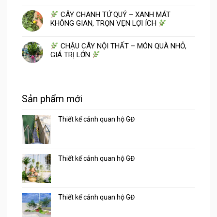
CÂY CHANH TỨ QUÝ – XANH MÁT
KHÔNG GIAN, TRỌN VẸN LỢI ÍCH
CHẬU CÂY NỘI THẤT – MÓN QUÀ NHỎ,
GIÁ TRỊ LỚN
Sản phẩm mới
Thiết kế cảnh quan hộ GĐ
Thiết kế cảnh quan hộ GĐ
Thiết kế cảnh quan hộ GĐ