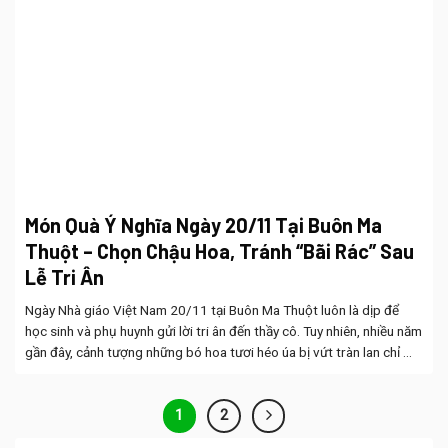
Món Quà Ý Nghĩa Ngày 20/11 Tại Buôn Ma
Thuột – Chọn Chậu Hoa, Tránh “Bãi Rác” Sau
Lễ Tri Ân
Ngày Nhà giáo Việt Nam 20/11 tại Buôn Ma Thuột luôn là dịp để
học sinh và phụ huynh gửi lời tri ân đến thầy cô. Tuy nhiên, nhiều năm
gần đây, cảnh tượng những bó hoa tươi héo úa bị vứt tràn lan chỉ ...
1
2