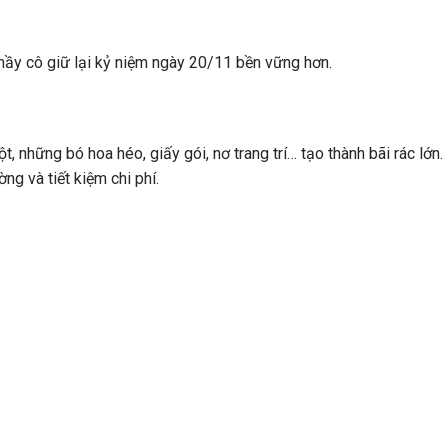
thầy cô giữ lại kỷ niệm ngày 20/11 bền vững hơn.
t, những bó hoa héo, giấy gói, nơ trang trí… tạo thành
bãi rác lớn
.
ng và tiết kiệm chi phí.