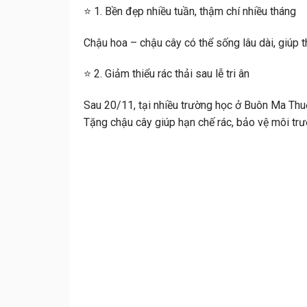
⭐ 1. Bền đẹp nhiều tuần, thậm chí nhiều tháng
Chậu hoa – chậu cây có thể sống lâu dài, giúp 
⭐ 2. Giảm thiểu rác thải sau lễ tri ân
Sau 20/11, tại nhiều trường học ở Buôn Ma Thuộ
Tặng chậu cây giúp hạn chế rác, bảo vệ môi trườ