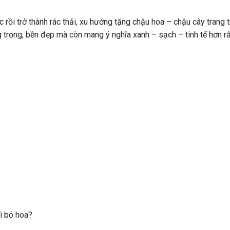
 rồi trở thành rác thải, xu hướng
tặng chậu hoa – chậu cây trang t
 trọng, bền đẹp mà còn mang ý nghĩa xanh – sạch – tinh tế hơn rấ
ì bó hoa?