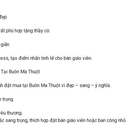
 đẹp
ất phù hợp tặng thầy cô.
 giãn
ess, tạo điểm nhấn tinh tế cho bàn giáo viên.
 Tại Buôn Ma Thuột
h đặt mua tại Buôn Ma Thuột vì đẹp – sang – ý nghĩa.
n trọng
yêu thương.
ắc sang trọng, thích hợp đặt bàn giáo viên hoặc ban công nhỏ.