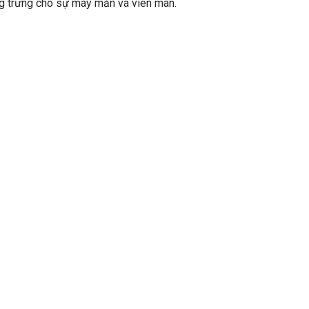
ng trưng cho sự may mắn và viên mãn.