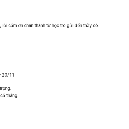
 lời cảm ơn chân thành từ học trò gửi đến thầy cô.
y 20/11
trọng.
 cả tháng.