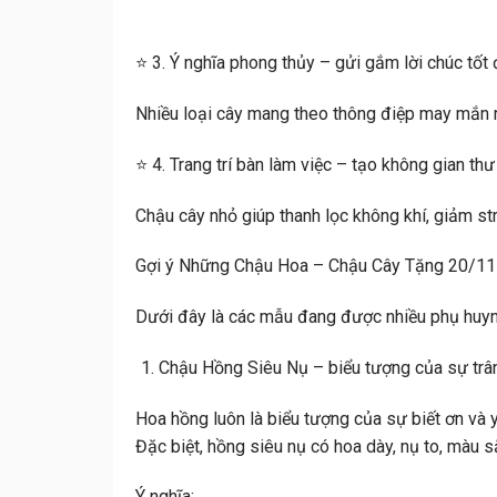
⭐ 3. Ý nghĩa phong thủy – gửi gắm lời chúc tốt
Nhiều loại cây mang theo thông điệp may mắn r
⭐ 4. Trang trí bàn làm việc – tạo không gian thư
Chậu cây nhỏ giúp thanh lọc không khí, giảm str
Gợi ý Những Chậu Hoa – Chậu Cây Tặng 20/11
Dưới đây là các mẫu đang được nhiều phụ huyn
Chậu Hồng Siêu Nụ – biểu tượng của sự trâ
Hoa hồng luôn là biểu tượng của sự biết ơn và 
Đặc biệt,
hồng siêu nụ
có hoa dày, nụ to, màu s
Ý nghĩa: